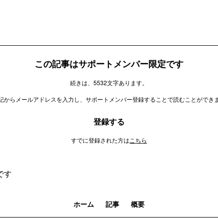
この記事はサポートメンバー限定です
続きは、5532文字あります。
記からメールアドレスを入力し、サポートメンバー登録することで読むことができ
登録する
すでに登録された方は
こちら
です
ホーム
記事
概要