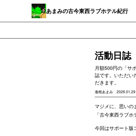
あまみの古今東西ラブホテル紀行
活動日誌（
月額500円の「
誌です。いただい
だきます。
逢根あまみ
2026.01.29
マジメに、思いの
「古今東西ラブホ
今回はサポート版コ