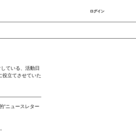
登録
ログイン
けしている、活動日
に役立てさせていた
的”ニュースレター
す。