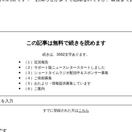
この記事は無料で続きを読めます
続きは、3562文字あります。
（１）近況報告
（２）サポート版ニュースレタースタートしました
（３）ショートタイムラジオ配信中＆スポンサー募集
（４）ご依頼募集
（５）おたより・情報提供募集しています
（６）ご案内
すでに登録された方は
こちら
です