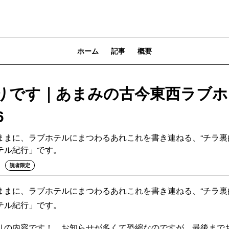
ホーム
記事
概要
りです｜あまみの古今東西ラブホ
6
ままに、ラブホテルにまつわるあれこれを書き連ねる、“チラ裏
テル紀行」です。
読者限定
ままに、ラブホテルにまつわるあれこれを書き連ねる、“チラ裏
テル紀行」です。
りの内容です！ お知らせが多くて恐縮なのですが、最後まで