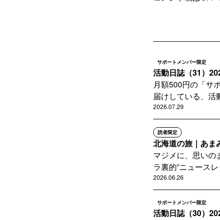
サポートメンバー限定
活動日誌（31）20
月額500円の「
届けしている、活動
2026.07.29
読者限定
北海道の旅｜あまみ
マジメに、思いの
ラ裏的”ニュースレ
2026.06.26
サポートメンバー限定
活動日誌（30）20