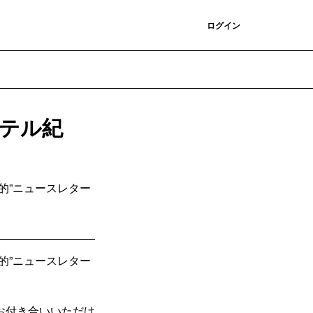
登録
ログイン
テル紀
的”ニュースレター
的”ニュースレター
お付き合いいただけ