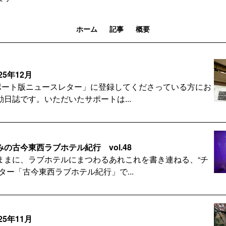
ホーム
記事
概要
25年12月
サポート版ニュースレター」に登録してくださっている方にお
日誌です。いただいたサポートは...
の古今東西ラブホテル紀行 vol.48
ままに、ラブホテルにまつわるあれこれを書き連ねる、“チ
ター「古今東西ラブホテル紀行」で...
25年11月