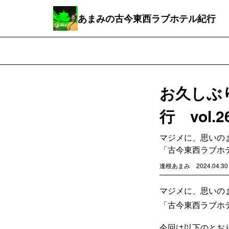
あまみの古今東西ラブホテル紀行
お久しぶ
行 vol.2
マジメに、思いの
「古今東西ラブホ
逢根あまみ
2024.04.30
マジメに、思いの
「古今東西ラブホ
今回は以下のとお