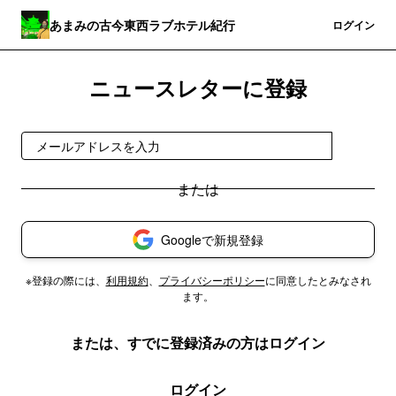
あまみの古今東西ラブホテル紀行
登録
ログイン
ニュースレターに登録
登録
Googleで新規登録
※登録の際には、
利用規約
、
プライバシーポリシー
に同意したとみなされ
ます。
または、すでに登録済みの方はログイン
ログイン