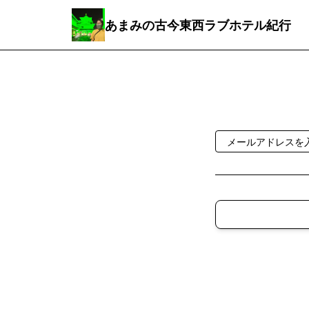
あまみの古今東西ラブホテル紀行