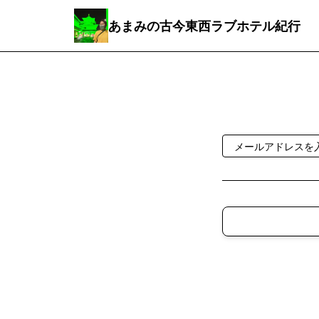
あまみの古今東西ラブホテル紀行