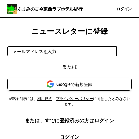
あまみの古今東西ラブホテル紀行
登録
ログイン
ニュースレターに登録
登録
Googleで新規登録
※登録の際には、
利用規約
、
プライバシーポリシー
に同意したとみなされ
ます。
または、すでに登録済みの方はログイン
ログイン